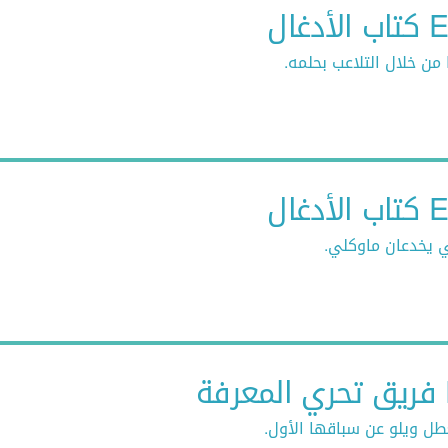
غال
من خلال التلاعب بحلمه.
غال
 يخدعان ماوكلي.
عطل ويلو عن سباقها الأول.