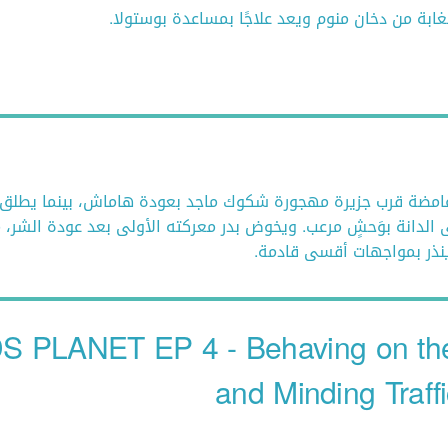
غابة من دخان منوم ويعد علاجًا بمساعدة بوستولا.
امضة قرب جزيرة مهجورة شكوك ماجد بعودة هاماش، بينما يطلق ا
الدانة بوَحشٍ مرعب. ويخوض بدر معركته الأولى بعد عودة الشر، م
ا ينذر بمواجهات أقسى قادمة.
S PLANET EP 4 - Behaving on the
and Minding Traff