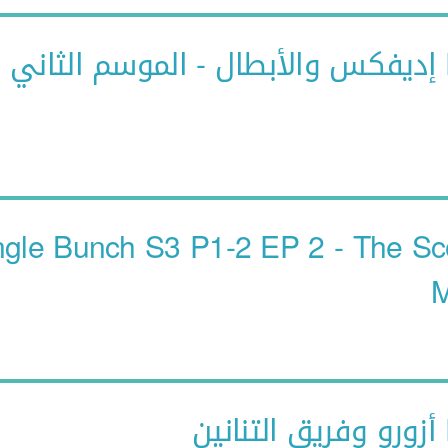
ي
ngle Bunch S3 P1-2 EP 2 - The Sc