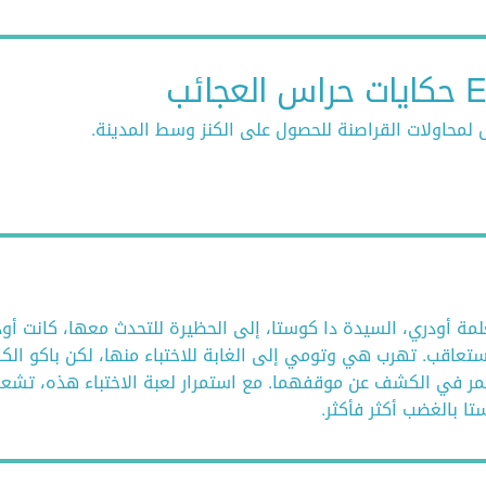
جائب
 لمحاولات القراصنة للحصول على الكنز وسط المدينة.
لمة أودري، السيدة دا كوستا، إلى الحظيرة للتحدث معها، كانت أو
ستعاقب. تهرب هي وتومي إلى الغابة للاختباء منها، لكن باكو الكا
ر في الكشف عن موقفهما. مع استمرار لعبة الاختباء هذه، تشعر
ا بالغضب أكثر فأكثر.