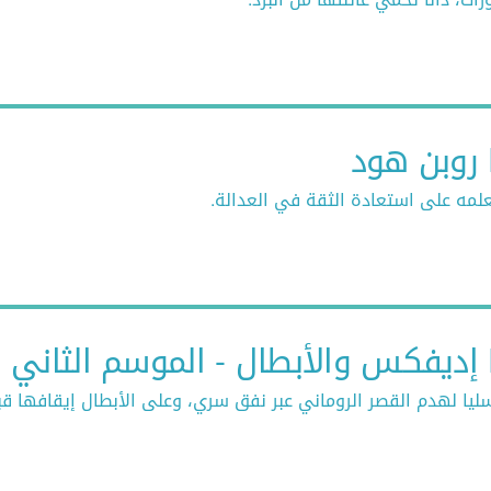
لمه على استعادة الثقة في العدالة.
ي
يا لهدم القصر الروماني عبر نفق سري، وعلى الأبطال إيقافها ق