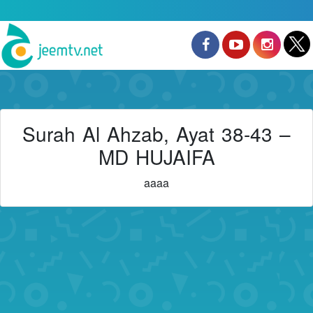
Surah Al Ahzab, Ayat 38-43 –
MD HUJAIFA
aaaa