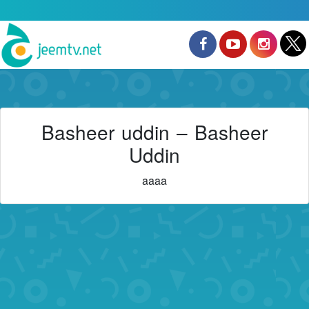
Basheer uddin – Basheer
Uddin
aaaa