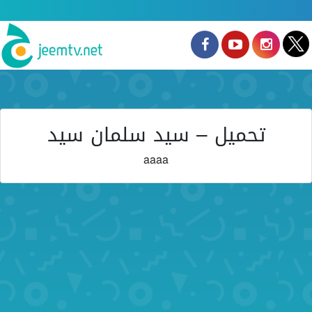
تحميل – سيد سلمان سيد
aaaa