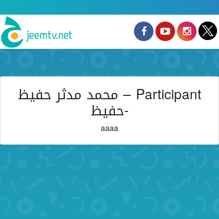
Participant – محمد مدثر حفیظ
-حفیظ
aaaa