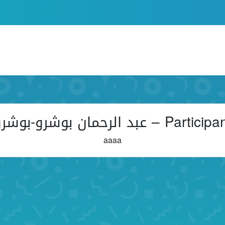
Partici – عبد الرحمان بوشرو-بوشرو
aaaa